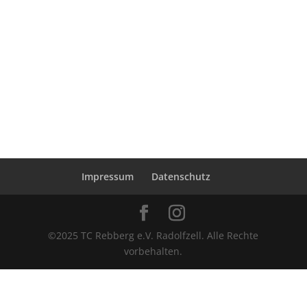
Impressum
Datenschutz
©2025 TC Rebberg e.V. Radolfzell. Alle Rechte
vorbehalten.