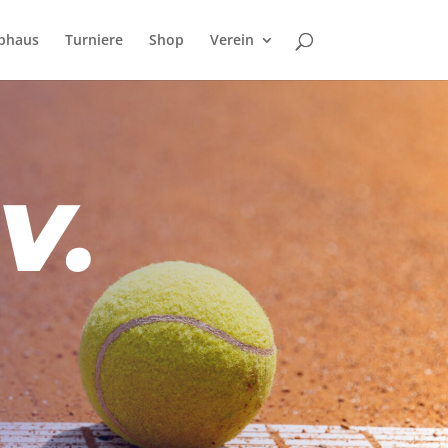
bhaus
Turniere
Shop
Verein
V.