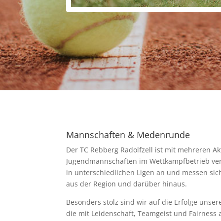
Mannschaften & Medenrunde
Der TC Rebberg Radolfzell ist mit mehreren Akt
Jugendmannschaften im Wettkampfbetrieb ver
in unterschiedlichen Ligen an und messen sic
aus der Region und darüber hinaus.
Besonders stolz sind wir auf die Erfolge unser
die mit Leidenschaft, Teamgeist und Fairness 