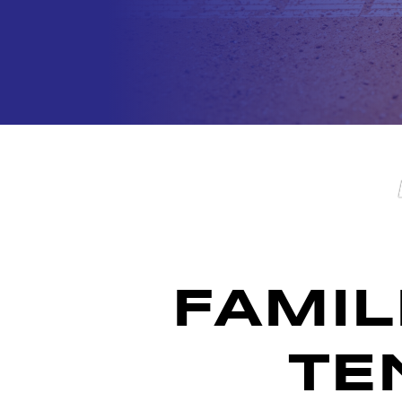
FAMIL
TE