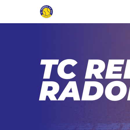
TC RE
RADO