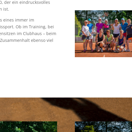
, der ein eindrucksvolles
 ist.
uns eines immer im
sport. Ob im Training, bei
nsitzen im Clubhaus – beim
 Zusammenhalt ebenso viel