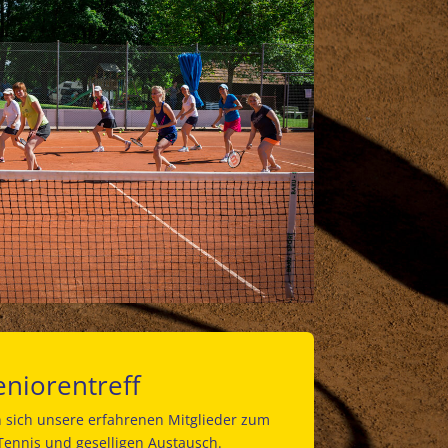
eniorentreff
n sich unsere erfahrenen Mitglieder zum
ennis und geselligen Austausch.