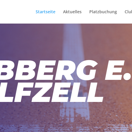
Startseite
Aktuelles
Platzbuchung
Clu
BBERG E.
LFZELL