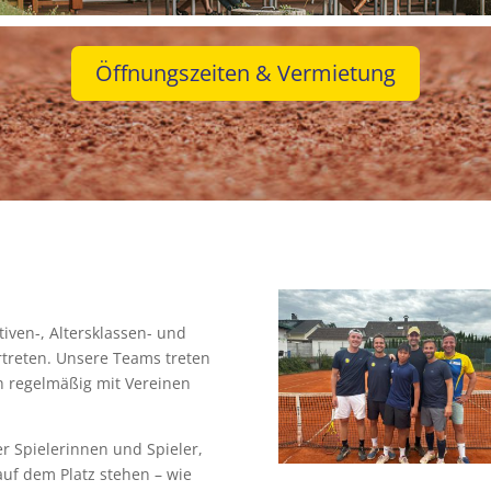
Öffnungszeiten & Vermietung
iven-, Altersklassen- und
treten. Unsere Teams treten
h regelmäßig mit Vereinen
er Spielerinnen und Spieler,
auf dem Platz stehen – wie