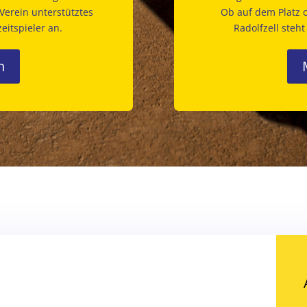
Verein unterstütztes
Ob auf dem Platz 
eitspieler an.
Radolfzell steh
n