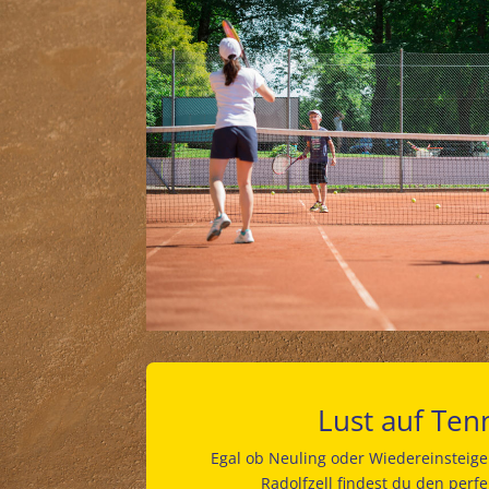
Lust auf Ten
Egal ob Neuling oder Wiedereinsteig
Radolfzell findest du den perfe