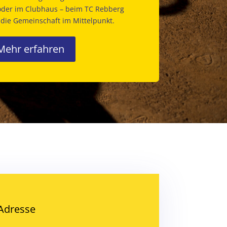
oder im Clubhaus – beim TC Rebberg
t die Gemeinschaft im Mittelpunkt.
Mehr erfahren
Adresse