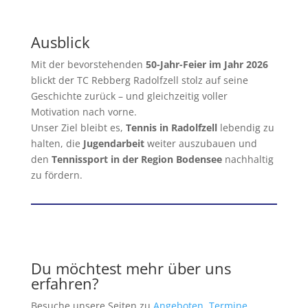
Ausblick
Mit der bevorstehenden
50-Jahr-Feier im Jahr 2026
blickt der TC Rebberg Radolfzell stolz auf seine
Geschichte zurück – und gleichzeitig voller
Motivation nach vorne.
Unser Ziel bleibt es,
Tennis in Radolfzell
lebendig zu
halten, die
Jugendarbeit
weiter auszubauen und
den
Tennissport in der Region Bodensee
nachhaltig
zu fördern.
Du möchtest mehr über uns
erfahren?
Besuche unsere Seiten zu
Angeboten
,
Termine
,