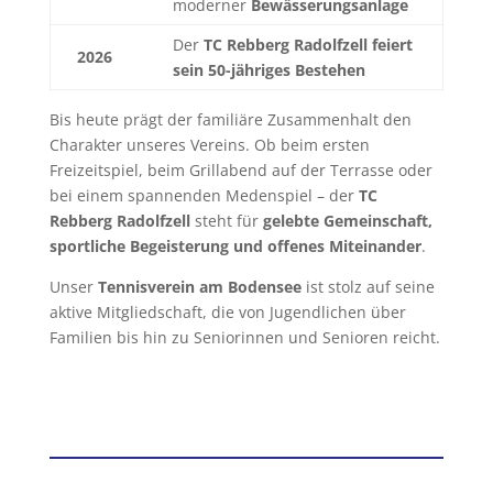
moderner
Bewässerungsanlage
Der
TC Rebberg Radolfzell feiert
2026
sein 50-jähriges Bestehen
Bis heute prägt der familiäre Zusammenhalt den
Charakter unseres Vereins. Ob beim ersten
Freizeitspiel, beim Grillabend auf der Terrasse oder
bei einem spannenden Medenspiel – der
TC
Rebberg Radolfzell
steht für
gelebte Gemeinschaft,
sportliche Begeisterung und offenes Miteinander
.
Unser
Tennisverein am Bodensee
ist stolz auf seine
aktive Mitgliedschaft, die von Jugendlichen über
Familien bis hin zu Seniorinnen und Senioren reicht.