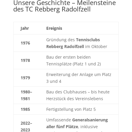
Unsere Geschichte – Meilensteine
des TC Rebberg Radolfzell
Jahr
Ereignis
Gründung des
Tennisclubs
1
976
Rebberg Radolfzell
im Oktober
Bau der ersten beiden
1978
Tennisplätze (Platz 1 und 2)
Erweiterung der Anlage um Platz
1979
3 und 4
1980–
Bau des Clubhauses – bis heute
1981
Herzstück des Vereinslebens
1985
Fertigstellung von Platz 5
Umfassende
Generalsanierung
2022–
aller fünf Plätze
, inklusive
2023