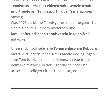
sportlichen Lebens in Radolfzell am Bodensee. Unser
Tennisclub
steht für
Leidenschaft, Gemeinschaft
und Freude am Tennissport
– über Generationen
hinweg.
Was 1976 als kleine Tennisgemeinschaft begann, hat
sich bis heute zu einem modernen und
familienfreundlichen Tennisverein in Radolfzell
entwickelt.
Unsere idyllisch gelegene
Tennisanlage am Rebberg
bietet Mitgliedern jeden Alters ideale Bedingungen
zum Tennisspielen – ob im Mannschaftsbetrieb,
beim Freizeitspiel, in der Jugendarbeit oder bei
unseren geselligen Clubveranstaltungen.