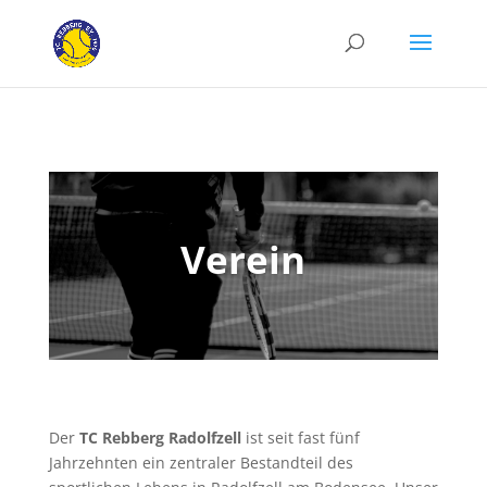
Verein
Der
TC Rebberg Radolfzell
ist seit fast fünf
Jahrzehnten ein zentraler Bestandteil des