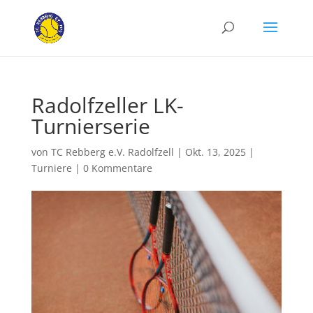
Radolfzeller LK-
Turnierserie
von
TC Rebberg e.V. Radolfzell
|
Okt. 13, 2025
|
Turniere
|
0 Kommentare